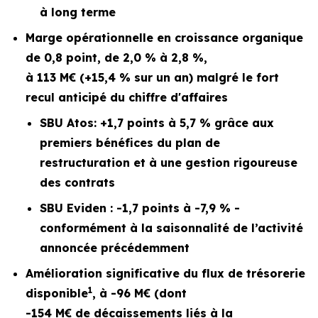
à long terme
Marge opérationnelle en croissance organique
de 0,8 point, de 2,0 % à 2,8 %,
à 113 M€ (+15,4 % sur un an) malgré le fort
recul anticipé du chiffre d'affaires
SBU Atos: +1,7 points à 5,7 % grâce aux
premiers bénéfices du plan de
restructuration et à une gestion rigoureuse
des contrats
SBU Eviden : -1,7 points à -7,9 % -
conformément à la saisonnalité de l’activité
annoncée précédemment
Amélioration significative du flux de trésorerie
1
disponible
, à -96 M€ (dont
-154 M€ de décaissements liés à la