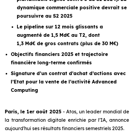
dynamique commerciale positive devrait se
poursuivre au S2 2025
Le
pipeline
sur 12 mois glissants a
augmenté de 1,5 Md€ au T2, dont
1,3 Md€ de gros contrats (plus de 30 M€)
Objectifs financiers 2025 et trajectoire
financière long-terme confirmés
Signature d’un contrat d’achat d’actions avec
l’Etat pour la vente de l’activité
Advanced
Computing
Paris, le 1er août 2025
- Atos, un leader mondial de
la transformation digitale enrichie par l’IA, annonce
aujourd'hui ses résultats financiers semestriels 2025.