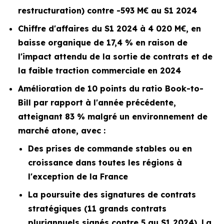
restructuration) contre -593 M€ au S1 2024
Chiffre d'affaires du S1 2024 à 4 020 M€, en
baisse organique de 17,4 % en raison de
l'impact attendu de la sortie de contrats et de
la faible traction commerciale en 2024
Amélioration de 10 points du ratio
Book-to-
Bill
par rapport à l'année précédente,
atteignant 83 % malgré un environnement de
marché atone, avec :
Des prises de commande stables ou en
croissance dans toutes les régions à
l'exception de la France
La poursuite des signatures de contrats
stratégiques (11 grands contrats
pluriannuels signés contre 5 au S1 2024). La