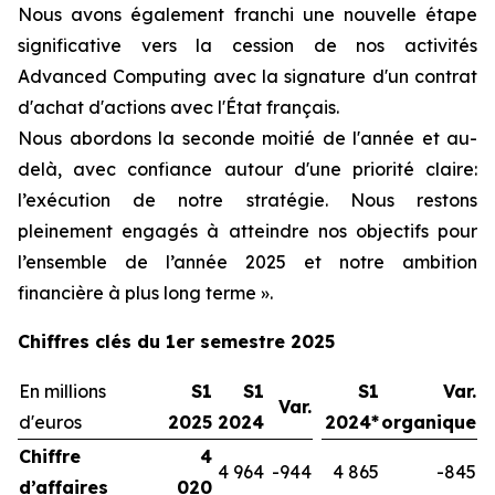
Nous avons également franchi une nouvelle étape
significative vers la cession de nos activités
Advanced Computing avec la signature d'un contrat
d'achat d'actions avec l'État français.
Nous abordons la seconde moitié de l'année et au-
delà, avec confiance autour d'une priorité claire:
l’exécution de notre stratégie. Nous restons
pleinement engagés à atteindre nos objectifs pour
l’ensemble de l’année 2025 et notre ambition
financière à plus long terme ».
Chiffres clés du 1er semestre 2025
En millions
S1
S1
S1
Var.
Var.
d'euros
2025
2024
2024*
organique
Chiffre
4
4 964
-944
4 865
-845
d’affaires
020