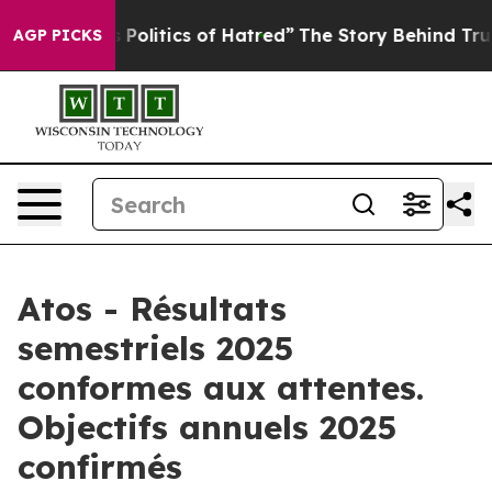
olitics of Hatred”
The Story Behind Trump’s Terrible 
AGP PICKS
Atos - Résultats
semestriels 2025
conformes aux attentes.
Objectifs annuels 2025
confirmés