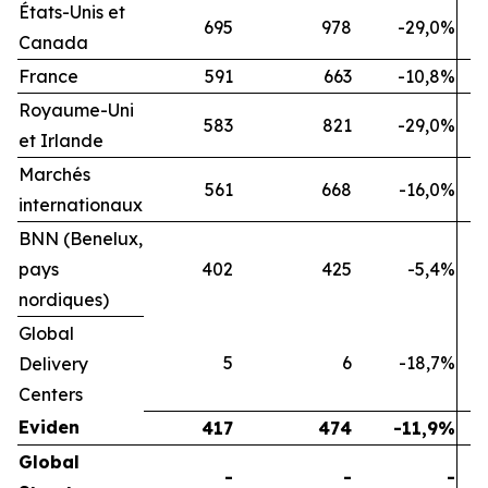
États-Unis et
695
978
-29,0%
Canada
France
591
663
-10,8%
Royaume-Uni
583
821
-29,0%
et Irlande
Marchés
561
668
-16,0%
internationaux
BNN (Benelux,
pays
402
425
-5,4%
nordiques)
Global
5
6
-18,7%
Delivery
Centers
Eviden
417
474
-11,9%
Global
-
-
-