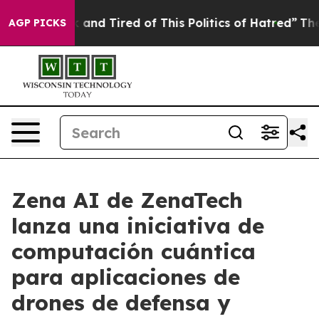
 Sick and Tired of This Politics of Hatred”
The Story B
AGP PICKS
Zena AI de ZenaTech
lanza una iniciativa de
computación cuántica
para aplicaciones de
drones de defensa y