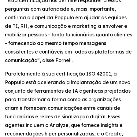
“Esta certificação nos permite responder a essas
perguntas com autoridade e, mais importante,
confirma o papel da Poppulo em ajudar as equipes
de TI, RH, e comunicação e marketing a envolver e
mobilizar pessoas - tanto funcionários quanto clientes
- fornecendo ao mesmo tempo mensagens
consistentes e confiáveis em todas as plataformas de
comunicação”, disse Fornell.
Paralelamente à sua certificação ISO 42001, a
Poppulo está acelerando a implantação de um novo
conjunto de ferramentas de IA agênticas projetadas
para transformar a forma como as organizações
criam e fornecem comunicações entre canais de
funcionários e redes de sinalização digital. Esses
agentes incluem o
Analyze,
que fornece insights e
recomendações hiper personalizadas, e o
Create,