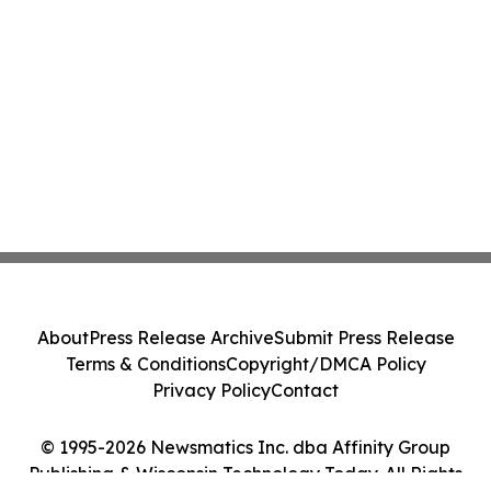
About
Press Release Archive
Submit Press Release
Terms & Conditions
Copyright/DMCA Policy
Privacy Policy
Contact
© 1995-2026 Newsmatics Inc. dba Affinity Group
Publishing & Wisconsin Technology Today. All Rights