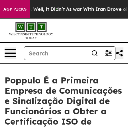
 40%. Well, it Didn’t
As war With Iran Drove oil Pric
AGP PICKS
Poppulo É a Primeira
Empresa de Comunicações
e Sinalização Digital de
Funcionários a Obter a
Certificação ISO de