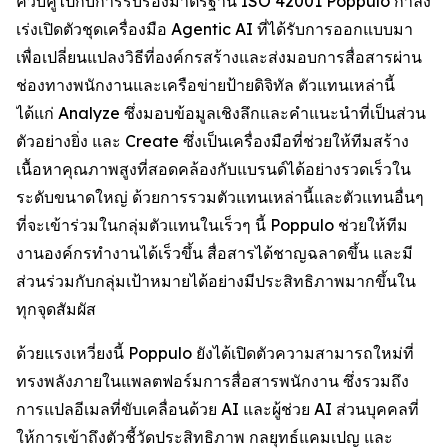
ควบคู่ไปกับการรับรองมาตรฐาน ISO 42001 Poppulo กำลัง
เร่งเปิดตัวชุดเครื่องมือ Agentic AI ที่ได้รับการออกแบบมา
เพื่อเปลี่ยนแปลงวิธีที่องค์กรสร้างและส่งมอบการสื่อสารผ่าน
ช่องทางพนักงานและเครือข่ายป้ายดิจิทัล ตัวแทนเหล่านี้
ได้แก่
Analyze
ซึ่งมอบข้อมูลเชิงลึกและคำแนะนำที่เป็นส่วน
ตัวอย่างยิ่ง และ
Create
ซึ่งเป็นเครื่องมือที่ช่วยให้ทีมสร้าง
เนื้อหาคุณภาพสูงที่สอดคล้องกับแบรนด์ได้อย่างรวดเร็วใน
ระดับขนาดใหญ่ ด้วยการรวมตัวแทนเหล่านี้และตัวแทนอื่นๆ
ที่จะเข้าร่วมในกลุ่มตัวแทนในเร็วๆ นี้ Poppulo ช่วยให้ทีม
งานองค์กรทำงานได้เร็วขึ้น สื่อสารได้ชาญฉลาดขึ้น และมี
ส่วนร่วมกับกลุ่มเป้าหมายได้อย่างมีประสิทธิภาพมากขึ้นใน
ทุกจุดสัมผัส
ด้วยแรงเหวี่ยงนี้ Poppulo ยังได้เปิดตัวความสามารถใหม่ที่
ทรงพลังภายในแพลตฟอร์มการสื่อสารพนักงาน ซึ่งรวมถึง
การแปลอีเมลที่ขับเคลื่อนด้วย AI และผู้ช่วย AI ส่วนบุคคลที่
ให้การเข้าถึงตัวชี้วัดประสิทธิภาพ กลยุทธ์แคมเปญ และ