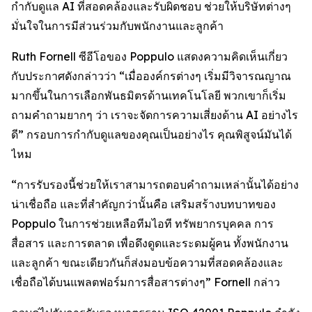
กำกับดูแล AI ที่สอดคล้องและรับผิดชอบ ช่วยให้บริษัทต่างๆ
มั่นใจในการมีส่วนร่วมกับพนักงานและลูกค้า
Ruth Fornell ซีอีโอของ Poppulo แสดงความคิดเห็นเกี่ยว
กับประกาศดังกล่าวว่า “เมื่อองค์กรต่างๆ เริ่มมีวิจารณญาณ
มากขึ้นในการเลือกพันธมิตรด้านเทคโนโลยี พวกเขาก็เริ่ม
ถามคำถามยากๆ ว่า เราจะจัดการความเสี่ยงด้าน AI อย่างไร
ดี” กรอบการกำกับดูแลของคุณเป็นอย่างไร คุณพิสูจน์มันได้
ไหม
“การรับรองนี้ช่วยให้เราสามารถตอบคำถามเหล่านั้นได้อย่าง
น่าเชื่อถือ และที่สำคัญกว่านั้นคือ เสริมสร้างบทบาทของ
Poppulo ในการช่วยเหลือทีมไอที ทรัพยากรบุคคล การ
สื่อสาร และการตลาด เพื่อดึงดูดและระดมผู้คน ทั้งพนักงาน
และลูกค้า ขณะเดียวกันก็ส่งมอบข้อความที่สอดคล้องและ
เชื่อถือได้บนแพลตฟอร์มการสื่อสารต่างๆ” Fornell กล่าว