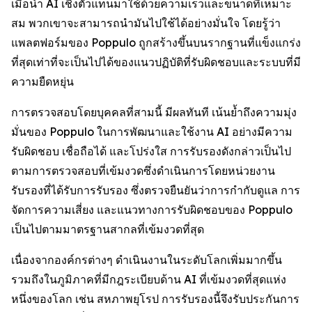
เมื่อนำ AI เชิงตัวแทนมาใช้ด้วยความเร็วและขนาดที่เหมาะ
สม พวกเขาจะสามารถนำมันไปใช้ได้อย่างมั่นใจ โดยรู้ว่า
แพลตฟอร์มของ Poppulo ถูกสร้างขึ้นบนรากฐานที่แข็งแกร่ง
ที่สุดเท่าที่จะเป็นไปได้ของแนวปฏิบัติที่รับผิดชอบและระบบที่มี
ความยืดหยุ่น
การตรวจสอบโดยบุคคลที่สามนี้ มีผลทันที เน้นย้ำถึงความมุ่ง
มั่นของ Poppulo ในการพัฒนาและใช้งาน AI อย่างมีความ
รับผิดชอบ เชื่อถือได้ และโปร่งใส การรับรองดังกล่าวเป็นไป
ตามการตรวจสอบที่เข้มงวดซึ่งดำเนินการโดยหน่วยงาน
รับรองที่ได้รับการรับรอง ซึ่งตรวจยืนยันว่าการกำกับดูแล การ
จัดการความเสี่ยง และแนวทางการรับผิดชอบของ Poppulo
เป็นไปตามมาตรฐานสากลที่เข้มงวดที่สุด
เนื่องจากองค์กรต่างๆ ดำเนินงานในระดับโลกเพิ่มมากขึ้น
รวมถึงในภูมิภาคที่มีกฎระเบียบด้าน AI ที่เข้มงวดที่สุดแห่ง
หนึ่งของโลก เช่น สหภาพยุโรป การรับรองนี้จึงรับประกันการ