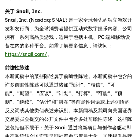
关于 Snail, Inc.
Snail, Inc. (Nasdaq: SNAL) 是一家全球领先的独立游戏开
发和发行商，为全球消费者提供互动式数字娱乐内容。公司
拥有一系列高品质游戏，适用于包括主机、PC 端和移动设
备在内的多种平台。如需了解更多信息，请访问：
https://snail.com/
。
前瞻性陈述
本新闻稿中的某些陈述属于前瞻性陈述。本新闻稿中包含的
许多前瞻性陈述可以通过诸如“预计”、“相信”、“可
能”、“期望”、“应该”、“计划”、“打算”、“可能”、“预
测”、“继续”、“估计”和“潜在”等前瞻性词语或上述词语的
反义词或其他类似表述来识别。本新闻稿及我司向美国证券
交易委员会提交的公开文件中包含多处前瞻性陈述，这些陈
述包括但不限于：关于 Snail 通过将新项目与创作者驱动型
生态系统结合以实现早期社群参与度最大化、加速提升品牌