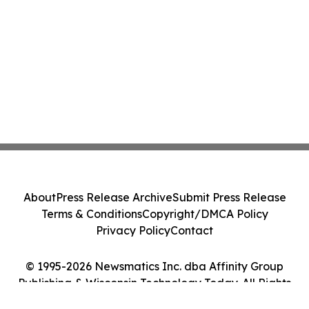
About
Press Release Archive
Submit Press Release
Terms & Conditions
Copyright/DMCA Policy
Privacy Policy
Contact
© 1995-2026 Newsmatics Inc. dba Affinity Group
Publishing & Wisconsin Technology Today. All Rights
Reserved.