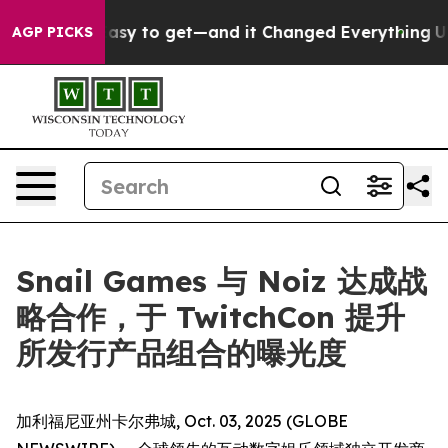
 Became Easy to get—and it Changed Everything
Under
AGP PICKS
Snail Games 与 Noiz 达成战
略合作，于 TwitchCon 提升
所发行产品组合的曝光度
加利福尼亚州卡尔弗城, Oct. 03, 2025 (GLOBE