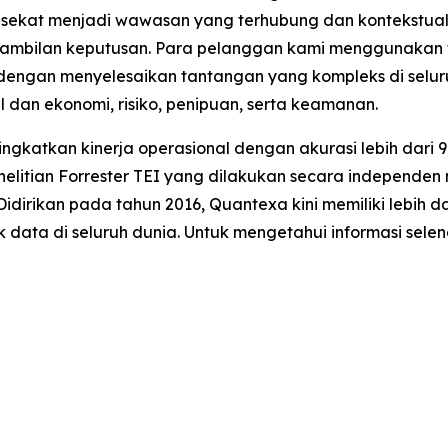
ekat menjadi wawasan yang terhubung dan kontekstual. 
gambilan keputusan. Para pelanggan kami menggunakan t
engan menyelesaikan tantangan yang kompleks di selur
 dan ekonomi, risiko, penipuan, serta keamanan.
atkan kinerja operasional dengan akurasi lebih dari 90%
enelitian Forrester TEI yang dilakukan secara indepe
idirikan pada tahun 2016, Quantexa kini memiliki lebih 
ik data di seluruh dunia. Untuk mengetahui informasi sel