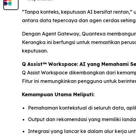
“Tanpa konteks, keputusan AI bersifat rentan,”
antara data tepercaya dan agen cerdas sehing
Dengan Agent Gateway, Quantexa membangun ker
Kerangka ini berfungsi untuk memastikan per
keputusan.
Q Assist™ Workspace: AI yang Memahami Se
Q Assist Workspace dikembangkan dari kemampu
Fitur ini memungkinkan pengguna untuk berint
Kemampuan Utama Meliputi:
Pemahaman kontekstual di seluruh data, aplik
Output dan rekomendasi yang memiliki landas
Integrasi yang lancar ke dalam alur kerja unt