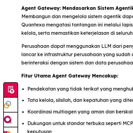
Agent Gateway: Mendasarkan Sistem Agenti
Membangun dan mengelola sistem agentik dapat
Quantexa mengatasi tantangan ini melalui lapi
kelola, serta memastikan keterjelasan di seluruh s
Perusahaan dapat menggunakan LLM dari penyed
lancar ke infrastruktur perusahaan yang suda
berinteraksi dengan sistem dan data perusaha
Fitur Utama Agent Gateway Mencakup:
Pendekatan yang tidak terikat yang menghub
Tata kelola, silsilah, dan kepatuhan yang dit
Koordinasi multiagen yang aman dan berskal
Dukungan untuk standar terbuka seperti MC
keputusan