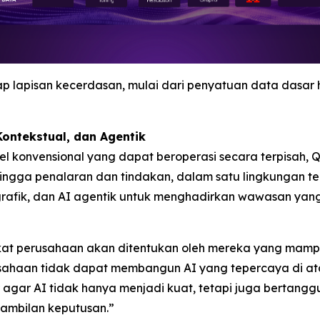
 lapisan kecerdasan, mulai dari penyatuan data dasar 
ontekstual, dan Agentik
el konvensional yang dapat beroperasi secara terpisah,
ingga penalaran dan tindakan, dalam satu lingkungan t
s grafik, dan AI agentik untuk menghadirkan wawasan yan
kat perusahaan akan ditentukan oleh mereka yang mamp
usahaan tidak dapat membangun AI yang tepercaya di ata
ar AI tidak hanya menjadi kuat, tetapi juga bertanggu
ngambilan keputusan.”