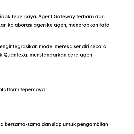
idak tepercaya. Agent Gateway terbaru dari
kan kolaborasi agen ke agen, menerapkan tata
engintegrasikan model mereka sendiri secara
lik Quantexa, menstandarkan cara agen
platform tepercaya
ara bersama-sama dan siap untuk pengambilan