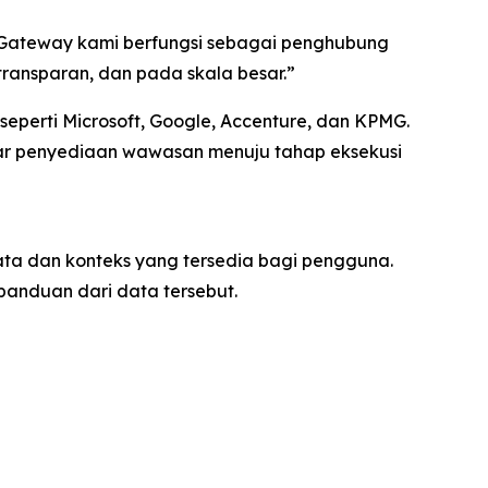
nt Gateway kami berfungsi sebagai penghubung
ansparan, dan pada skala besar.”
perti Microsoft, Google, Accenture, dan KPMG.
ar penyediaan wawasan menuju tahap eksekusi
ta dan konteks yang tersedia bagi pengguna.
anduan dari data tersebut.