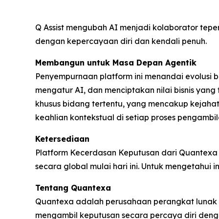
Q Assist mengubah AI menjadi kolaborator tepe
dengan kepercayaan diri dan kendali penuh.
Membangun untuk Masa Depan Agentik
Penyempurnaan platform ini menandai evolusi
mengatur AI, dan menciptakan nilai bisnis ya
khusus bidang tertentu, yang mencakup kejahata
keahlian kontekstual di setiap proses pengamb
Ketersediaan
Platform Kecerdasan Keputusan dari Quantexa y
secara global mulai hari ini. Untuk mengetahui in
Tentang Quantexa
Quantexa adalah perusahaan perangkat lunak d
mengambil keputusan secara percaya diri den