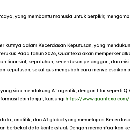
rcaya, yang membantu manusia untuk berpikir, mengambil
 berikutnya dalam Kecerdasan Keputusan, yang menduku
ng terukur. Pada tahun 2026, Quantexa akan memperkena
n finansial, kepatuhan, kecerdasan pelanggan, dan misi 
ilan keputusan, sekaligus mengubah cara menyelesaikan 
ang siap mendukung AI agentik, dengan fitur seperti Q 
formasi lebih lanjut, kunjungi
https://www.quantexa.com/p
ata, analitik, dan AI global yang memelopori Kecerda
gan berbekal data kontekstual. Dengan memanfaatkan ke