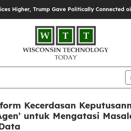
Trump Gave Politically Connected oil Companies 
form Kecerdasan Keputusann
gen’ untuk Mengatasi Masala
 Data