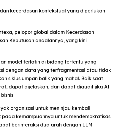
an kecerdasan kontekstual yang diperlukan
texa, pelopor global dalam Kecerdasan
dasan Keputusan andalannya, yang kini
 model terlatih di bidang tertentu yang
aksi dengan data yang terfragmentasi atau tidak
n siklus umpan balik yang mahal. Baik saat
 dapat dijelaskan, dan dapat diaudit jika AI
isnis.
ak organisasi untuk meninjau kembali
etak pada kemampuannya untuk mendemokratisasi
apat berinteraksi dua arah dengan LLM