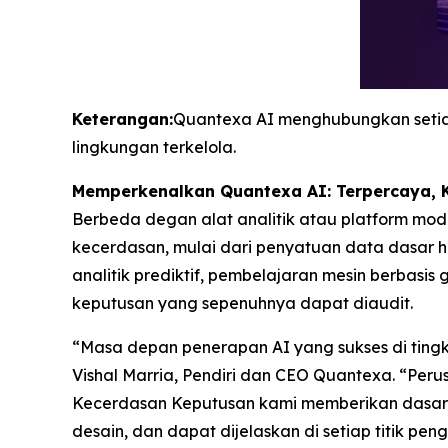
Keterangan:
Quantexa AI menghubungkan setiap
lingkungan terkelola.
Memperkenalkan Quantexa AI: Terpercaya, K
Berbeda degan alat analitik atau platform mod
kecerdasan, mulai dari penyatuan data dasar h
analitik prediktif, pembelajaran mesin berbasi
keputusan yang sepenuhnya dapat diaudit.
“Masa depan penerapan AI yang sukses di ting
Vishal Marria, Pendiri dan CEO Quantexa. “Per
Kecerdasan Keputusan kami memberikan dasar ag
desain, dan dapat dijelaskan di setiap titik pe