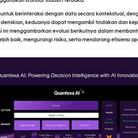
gunakan standar industri terbuka.
I untuk berinteraksi dengan data secara kontekstual,
n demikian, keduanya dapat mengambil tindakan dan kep
si ini menggambarkan evolusi berikutnya dalam memban
ih baik, mengurangi risiko, serta mendorong efisiensi op