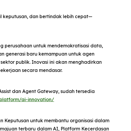
 keputusan, dan bertindak lebih cepat—
ng perusahaan untuk mendemokratisasi data,
lkan generasi baru kemampuan untuk agen
sektor publik. Inovasi ini akan menghadirkan
pekerjaan secara mendasar.
Assist dan Agent Gateway, sudah tersedia
latform/ai-innovation/
san Keputusan untuk membantu organisasi dalam
majuan terbaru dalam AI, Platform Kecerdasan