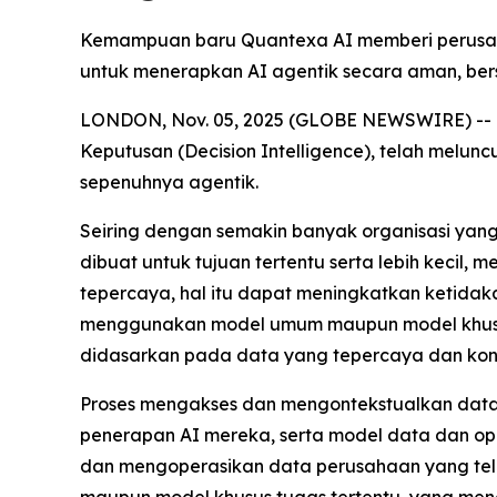
Kemampuan baru Quantexa AI memberi perusaha
untuk menerapkan AI agentik secara aman, bers
LONDON, Nov. 05, 2025 (GLOBE NEWSWIRE) -- D
Keputusan (Decision Intelligence), telah melun
sepenuhnya agentik.
Seiring dengan semakin banyak organisasi yan
dibuat untuk tujuan tertentu serta lebih kecil
tepercaya, hal itu dapat meningkatkan ketidak
menggunakan model umum maupun model khusus, 
didasarkan pada data yang tepercaya dan kont
Proses mengakses dan mengontekstualkan data 
penerapan AI mereka, serta model data dan op
dan mengoperasikan data perusahaan yang tela