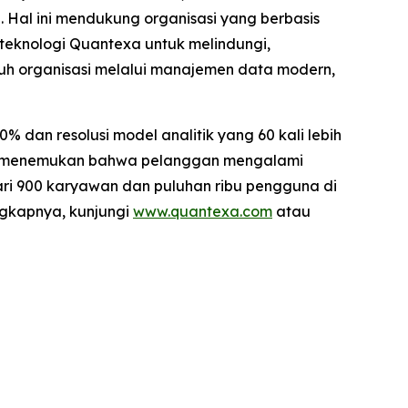
Hal ini mendukung organisasi yang berbasis
eknologi Quantexa untuk melindungi,
uh organisasi melalui manajemen data modern,
 dan resolusi model analitik yang 60 kali lebih
nden menemukan bahwa pelanggan mengalami
dari 900 karyawan dan puluhan ribu pengguna di
engkapnya, kunjungi
www.quantexa.com
atau