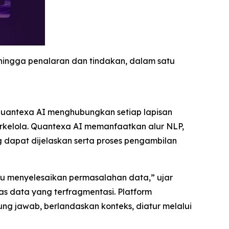
hingga penalaran dan tindakan, dalam satu
 Quantexa AI menghubungkan setiap lapisan
erkelola. Quantexa AI memanfaatkan alur NLP,
g dapat dijelaskan serta proses pengambilan
u menyelesaikan permasalahan data,” ujar
s data yang terfragmentasi. Platform
ng jawab, berlandaskan konteks, diatur melalui