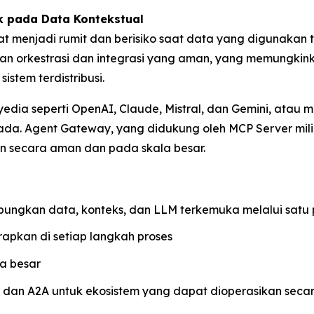
k pada Data Kontekstual
 menjadi rumit dan berisiko saat data yang digunakan t
san orkestrasi dan integrasi yang aman, yang memungkin
istem terdistribusi.
ia seperti OpenAI, Claude, Mistral, dan Gemini, atau m
h ada. Agent Gateway, yang didukung oleh MCP Server mi
an secara aman dan pada skala besar.
ungkan data, konteks, dan LLM terkemuka melalui satu 
erapkan di setiap langkah proses
a besar
P dan A2A untuk ekosistem yang dapat dioperasikan sec