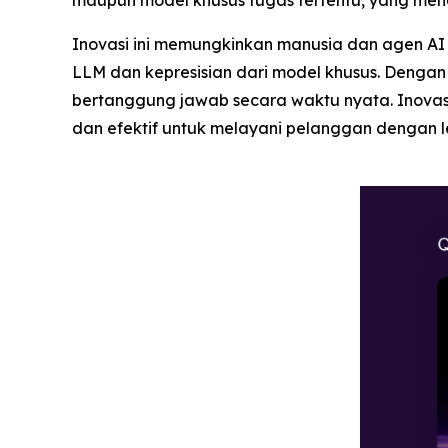
maupun model khusus tugas tertentu, yang meng
Inovasi ini memungkinkan manusia dan agen A
LLM dan kepresisian dari model khusus. Denga
bertanggung jawab secara waktu nyata. Inova
dan efektif untuk melayani pelanggan dengan leb