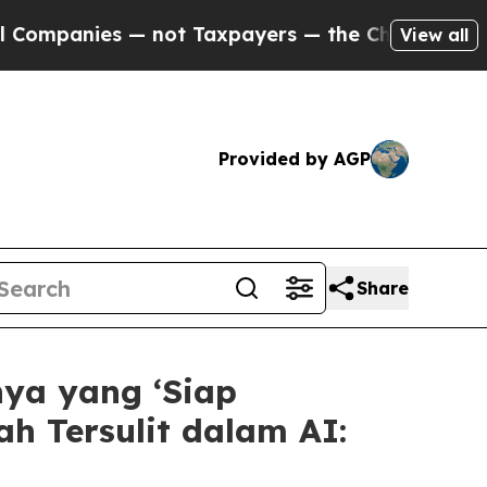
— not Taxpayers — the Chance to Cash in on Publi
View all
Provided by AGP
Share
ya yang ‘Siap
h Tersulit dalam AI: