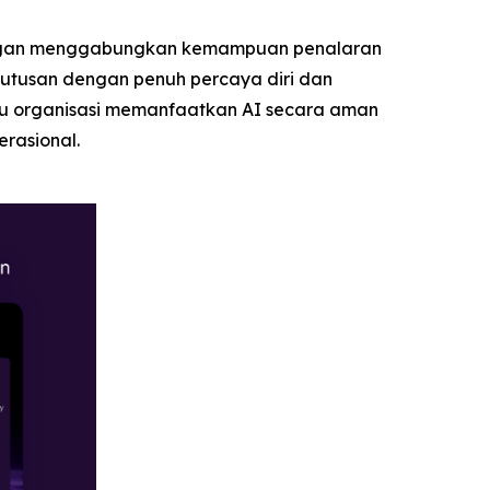
 dengan menggabungkan kemampuan penalaran
utusan dengan penuh percaya diri dan
tu organisasi memanfaatkan AI secara aman
erasional.