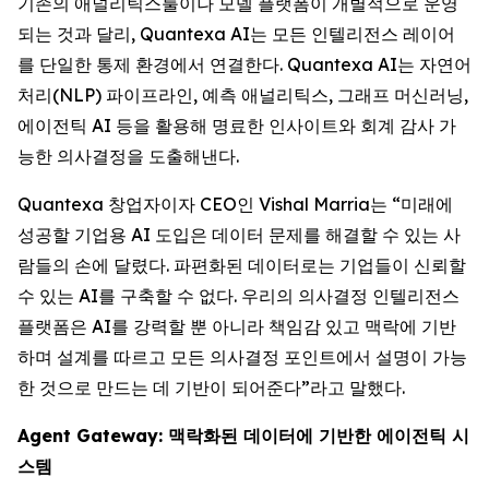
기존의 애널리틱스툴이나 모델 플랫폼이 개별적으로 운영
되는 것과 달리, Quantexa AI는 모든 인텔리전스 레이어
를 단일한 통제 환경에서 연결한다. Quantexa AI는 자연어
처리(NLP) 파이프라인, 예측 애널리틱스, 그래프 머신러닝,
에이전틱 AI 등을 활용해 명료한 인사이트와 회계 감사 가
능한 의사결정을 도출해낸다.
Quantexa 창업자이자 CEO인 Vishal Marria는 “미래에
성공할 기업용 AI 도입은 데이터 문제를 해결할 수 있는 사
람들의 손에 달렸다. 파편화된 데이터로는 기업들이 신뢰할
수 있는 AI를 구축할 수 없다. 우리의 의사결정 인텔리전스
플랫폼은 AI를 강력할 뿐 아니라 책임감 있고 맥락에 기반
하며 설계를 따르고 모든 의사결정 포인트에서 설명이 가능
한 것으로 만드는 데 기반이 되어준다”라고 말했다.
Agent Gateway: 맥락화된 데이터에 기반한 에이전틱 시
스템